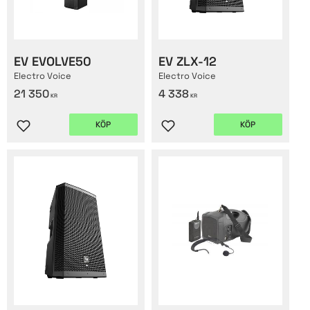
EV EVOLVE50
EV ZLX-12
Electro Voice
Electro Voice
21 350
4 338
KR
KR
KÖP
KÖP
Lägg till i favoriter
Lägg till i favoriter