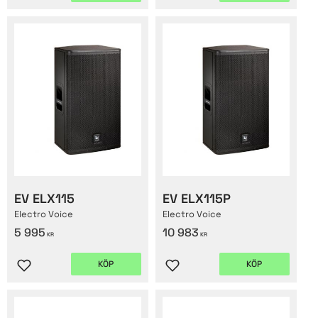
Lägg till i favoriter
Lägg till i favoriter
EV ELX115
EV ELX115P
Electro Voice
Electro Voice
5 995
10 983
KR
KR
KÖP
KÖP
Lägg till i favoriter
Lägg till i favoriter