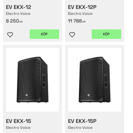
EV EKX-12
EV EKX-12P
Electro Voice
Electro Voice
8 250
11 788
KR
KR
KÖP
KÖP
Lägg till i favoriter
Lägg till i favoriter
EV EKX-15
EV EKX-15P
Electro Voice
Electro Voice