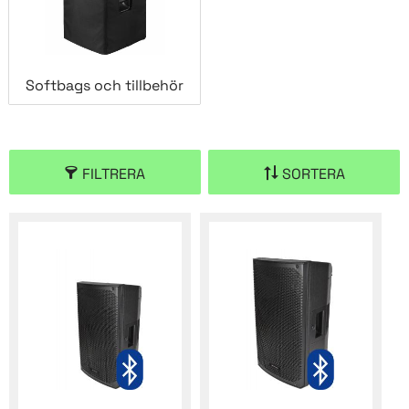
Softbags och tillbehör
FILTRERA
SORTERA