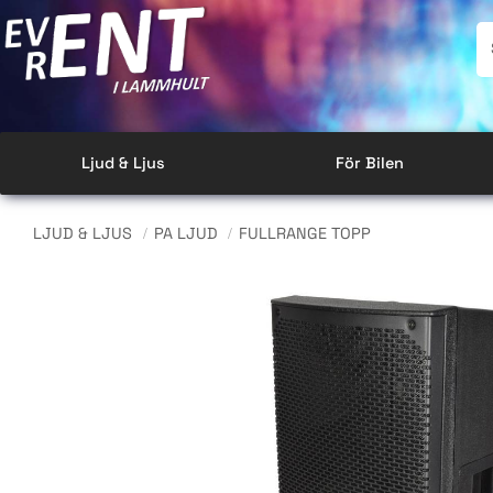
Ljud & Ljus
För Bilen
LJUD & LJUS
PA LJUD
FULLRANGE TOPP