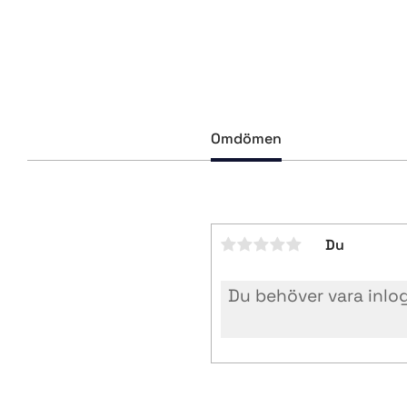
Omdömen
Du