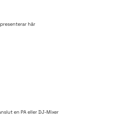
 presenterar här
anslut en PA eller DJ-Mixer