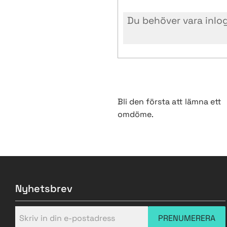
Bli den första att lämna ett
omdöme.
Nyhetsbrev
PRENUMERERA