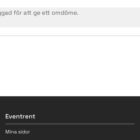
Eventrent
Mina sidor