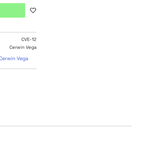
Lägg till i favoriter
CVE-12
Cerwin Vega
 Cerwin Vega