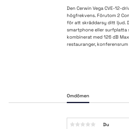
Den Cerwin Vega CVE-12-drivn
högfrekvens.
Förutom 2 Com
för att skräddarsy ditt ljud.
smartphone eller surfplatta s
kombinerat med 126 dB Max gö
restauranger, konferensrum
Omdömen
Du