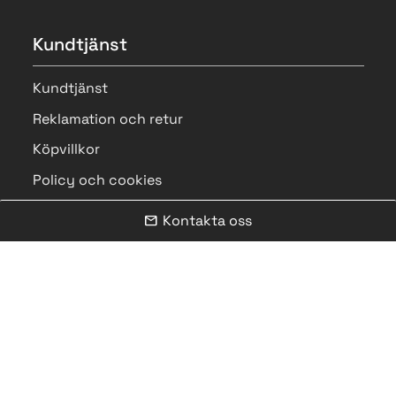
Kundtjänst
Kundtjänst
Reklamation och retur
Köpvillkor
Policy och cookies
Kontakta oss
mail