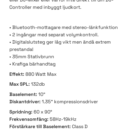
Controller med inbyggt ljudkort.
• Bluetooth-mottagare med stereo-länkfunktion
• 2 ingångar med separat volymkontroll.
• Digitalslutsteg ger låg vikt men ändå extrem
prestanda!
• 35mm Stativbrunn
• Krafiga bärhandtag
Effekt:
880 Watt Max
Max SPL:
132db
Baselement:
10"
Diskantdriver:
1.35" kompressionsdriver
Spridning:
60 x 90°
Frekvensomfång:
58Hz-19kHz
Förstärkare till Baselement:
Class D