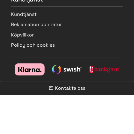
Kundtjänst
Reklamation och retur
Köpvillkor
Policy och cookies
Kontakta oss
mail