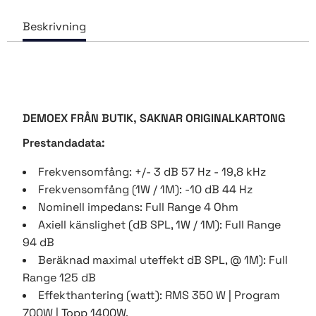
DEMOEX FRÅN BUTIK, SAKNAR ORIGINALKARTONG
Prestandadata:
Frekvensomfång: +/- 3 dB 57 Hz - 19,8 kHz
Frekvensomfång (1W / 1M): -10 dB 44 Hz
Nominell impedans: Full Range 4 Ohm
Axiell känslighet (dB SPL, 1W / 1M): Full Range
94 dB
Beräknad maximal uteffekt dB SPL, @ 1M): Full
Range 125 dB
Effekthantering (watt): RMS 350 W | Program
700W | Topp 1400W.