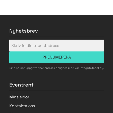
Nyhetsbrev
PRENUMERERA
Dina personuppgifter behandlas i enlighet med vår
integritetspolicy
.
Eventrent
Mina sidor
Kontakta oss