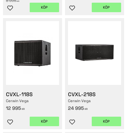
8 995
KR
KÖP
KÖP
Lägg till i favoriter
Lägg till i favoriter
CVXL-118S
CVXL-218S
Cerwin Vega
Cerwin Vega
12 995
24 995
KR
KR
KÖP
KÖP
Lägg till i favoriter
Lägg till i favoriter