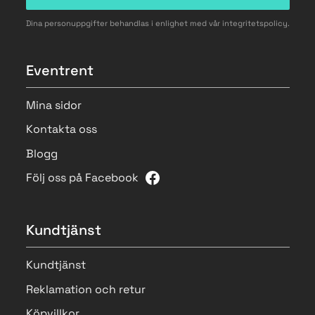
Dina personuppgifter behandlas i enlighet med vår
integritetspolicy
.
Eventrent
Mina sidor
Kontakta oss
Blogg
Följ oss på Facebook
Kundtjänst
Kundtjänst
Reklamation och retur
Köpvillkor