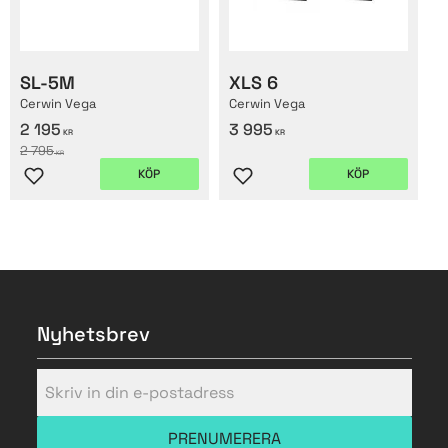
SL-5M
XLS 6
Cerwin Vega
Cerwin Vega
2 195
3 995
KR
KR
2 795
KR
KÖP
KÖP
Lägg till i favoriter
Lägg till i favoriter
Nyhetsbrev
PRENUMERERA