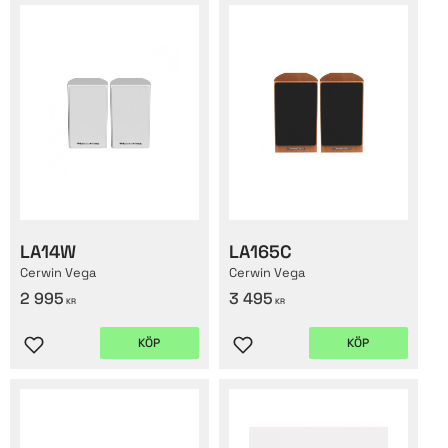
LA14W
LA165C
Cerwin Vega
Cerwin Vega
2 995
3 495
KR
KR
KÖP
KÖP
Lägg till i favoriter
Lägg till i favoriter