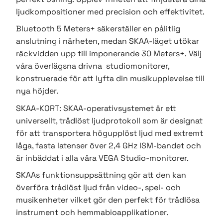
ljudkompositioner med precision och effektivitet.
Bluetooth 5 Meters+ säkerställer en pålitlig
anslutning i närheten, medan SKAA-läget utökar
räckvidden upp till imponerande 30 Meters+.
Välj
våra överlägsna drivna studiomonitorer,
konstruerade för att lyfta din musikupplevelse till
nya höjder.
SKAA-KORT:
SKAA-operativsystemet är ett
universellt, trådlöst ljudprotokoll som är designat
för att transportera högupplöst ljud med extremt
låga, fasta latenser över 2,4 GHz ISM-bandet och
är inbäddat i alla våra VEGA Studio-monitorer.
SKAAs funktionsuppsättning gör att den kan
överföra trådlöst ljud från video-, spel- och
musikenheter vilket gör den perfekt för trådlösa
instrument och hemmabioapplikationer.