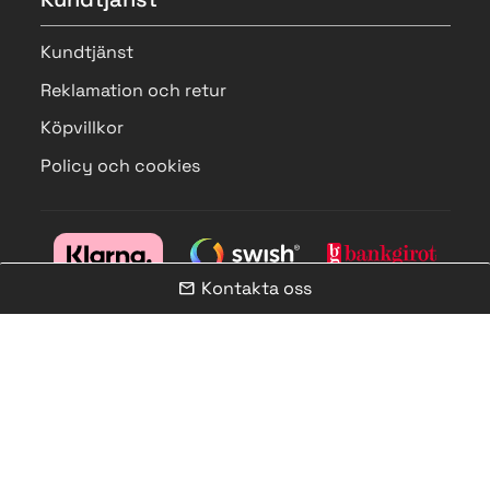
Kundtjänst
Reklamation och retur
Köpvillkor
Policy och cookies
Kontakta oss
mail