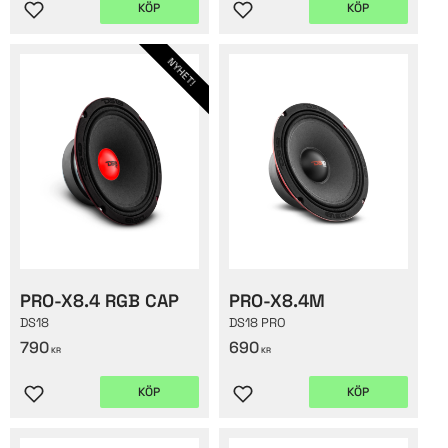
KÖP
KÖP
Lägg till i favoriter
Lägg till i favoriter
NYHET!
PRO-X8.4 RGB CAP
PRO-X8.4M
DS18
DS18 PRO
790
690
KR
KR
KÖP
KÖP
Lägg till i favoriter
Lägg till i favoriter