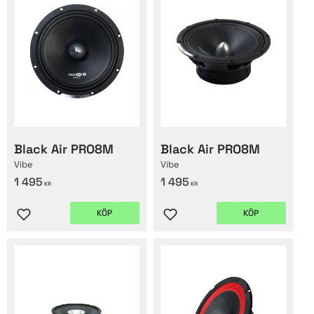
Black Air PRO8M
Black Air PRO8M
Vibe
Vibe
1 495
1 495
KR
KR
KÖP
KÖP
Lägg till i favoriter
Lägg till i favoriter