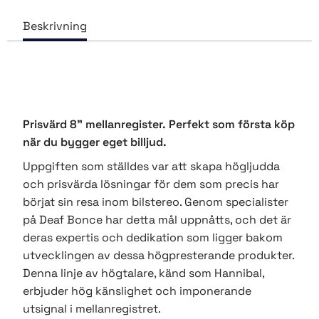
Prisvärd 8" mellanregister. Perfekt som första köp
när du bygger eget billjud.
Uppgiften som ställdes var att skapa högljudda
och prisvärda lösningar för dem som precis har
börjat sin resa inom bilstereo. Genom specialister
på Deaf Bonce har detta mål uppnåtts, och det är
deras expertis och dedikation som ligger bakom
utvecklingen av dessa högpresterande produkter.
Denna linje av högtalare, känd som Hannibal,
erbjuder hög känslighet och imponerande
utsignal i mellanregistret.