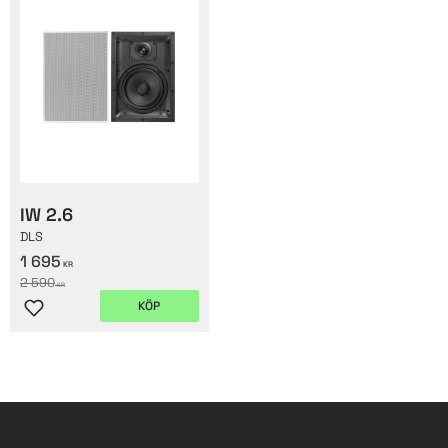
IW 2.6
DLS
1 695
KR
2 590
KR
KÖP
Lägg till i favoriter