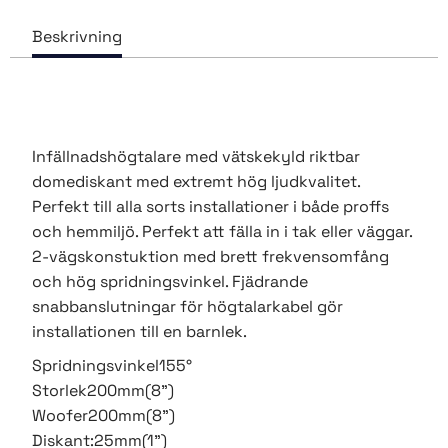
Infällnadshögtalare med vätskekyld riktbar
domediskant med extremt hög ljudkvalitet.
Perfekt till alla sorts installationer i både proffs
och hemmiljö. Perfekt att fälla in i tak eller väggar.
2-vägskonstuktion med brett frekvensomfång
och hög spridningsvinkel. Fjädrande
snabbanslutningar för högtalarkabel gör
installationen till en barnlek.
Spridningsvinkel
155°
Storlek200mm(8")
Woofer200mm(8")
Diskant:
25mm(1")