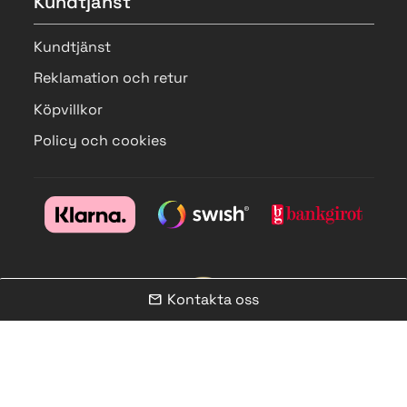
Kundtjänst
Kundtjänst
Reklamation och retur
Köpvillkor
Policy och cookies
Kontakta oss
mail