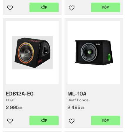
KÖP
KÖP
Lägg till i favoriter
Lägg till i favoriter
EDB12A-E0
ML-10A
EDGE
Deaf Bonce
2 995
2 495
KR
KR
KÖP
KÖP
Lägg till i favoriter
Lägg till i favoriter