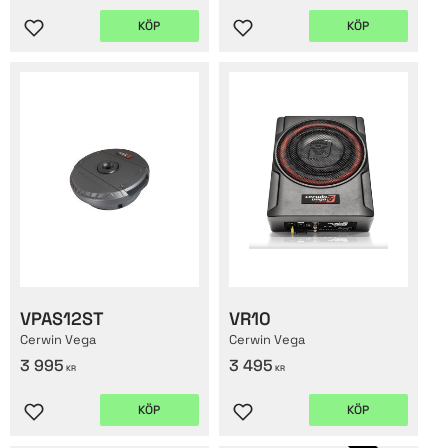
KÖP
KÖP
Lägg till i favoriter
Lägg till i favoriter
VPAS12ST
VR10
Cerwin Vega
Cerwin Vega
3 995
3 495
KR
KR
KÖP
KÖP
Lägg till i favoriter
Lägg till i favoriter