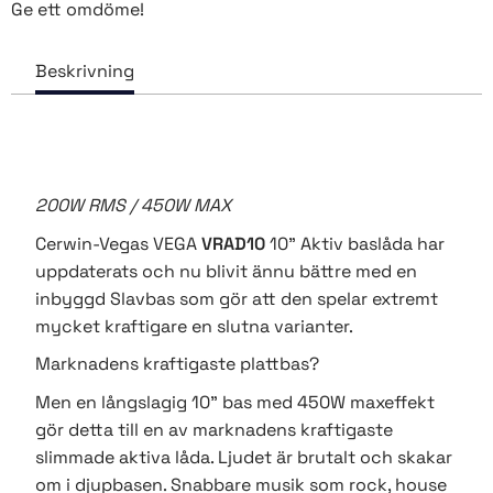
Ge ett omdöme!
200W RMS / 450W MAX
Cerwin-Vegas VEGA
VRAD10
10" Aktiv baslåda har
uppdaterats och nu blivit ännu bättre med en
inbyggd Slavbas som gör att den spelar extremt
mycket kraftigare en slutna varianter.
Marknadens kraftigaste plattbas?
Men en långslagig 10" bas med 450W maxeffekt
gör detta till en av marknadens kraftigaste
slimmade aktiva låda. Ljudet är brutalt och skakar
om i djupbasen. Snabbare musik som rock, house