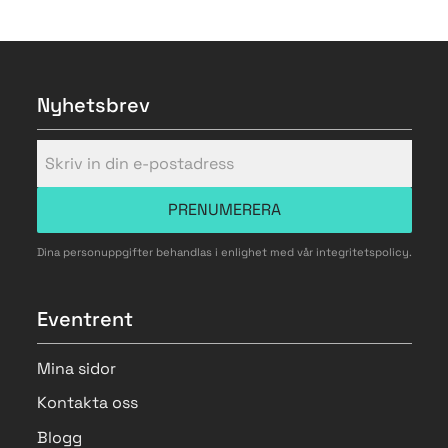
Nyhetsbrev
PRENUMERERA
Dina personuppgifter behandlas i enlighet med vår
integritetspolicy
.
Eventrent
Mina sidor
Kontakta oss
Blogg