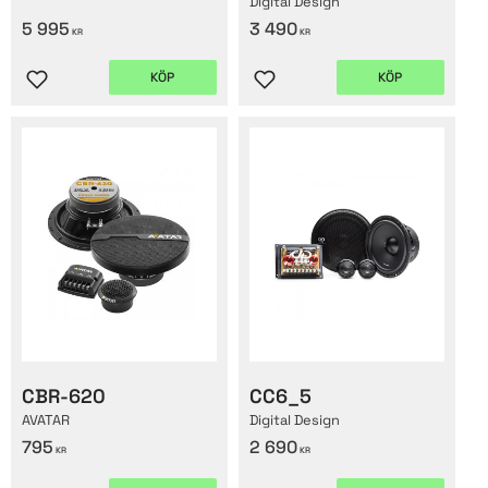
Digital Design
5 995
3 490
KR
KR
KÖP
KÖP
Lägg till i favoriter
Lägg till i favoriter
CBR-620
CC6_5
AVATAR
Digital Design
795
2 690
KR
KR