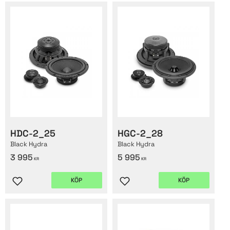
HDC-2_25
HGC-2_28
Black Hydra
Black Hydra
3 995
5 995
KR
KR
KÖP
KÖP
Lägg till i favoriter
Lägg till i favoriter