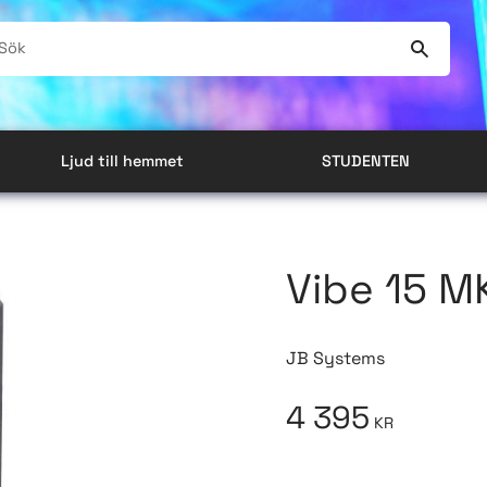
Ljud till hemmet
STUDENTEN
Vibe 15 MK
JB Systems
4 395
KR