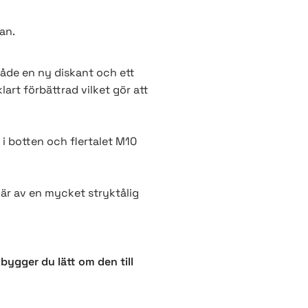
an.
både en ny diskant och ett
art förbättrad vilket gör att
 i botten och flertalet M10
 är av en mycket stryktålig
bygger du lätt om den till