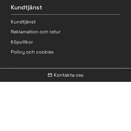
Kundtjänst
Kundtjänst
Reklamation och retur
Köpvillkor
Policy och cookies
Kontakta oss
mail