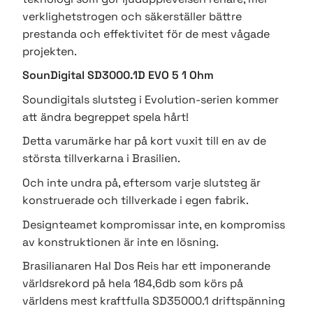
verklighetstrogen och säkerställer bättre
prestanda och effektivitet för de mest vågade
projekten.
SounDigital SD3000.1D EVO 5 1 Ohm
Soundigitals slutsteg i Evolution-serien kommer
att ändra begreppet spela hårt!
Detta varumärke har på kort vuxit till en av de
största tillverkarna i Brasilien.
Och inte undra på, eftersom varje slutsteg är
konstruerade och tillverkade i egen fabrik.
Designteamet kompromissar inte, en kompromiss
av konstruktionen är inte en lösning.
Brasilianaren Hal Dos Reis har ett imponerande
världsrekord på hela 184,6db som körs på
världens mest kraftfulla SD35000.1 driftspänning