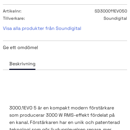
Artikelnr
SD300011EVO50
Tillverkare
Soundigital
Visa alla produkter från Soundigital
Ge ett omdöme!
3000.1EVO 5 är en kompakt modern förstärkare
som producerar 3000 W RMS-effekt fördelat på
en kanal. Förstärkaren har en unik och patenterad
teknologi som gör ljudupplevelsen renare, mer