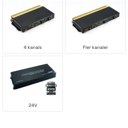
4 kanals
Fler kanaler
24V