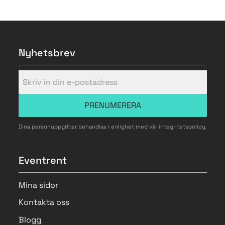
Nyhetsbrev
PRENUMERERA
Dina personuppgifter behandlas i enlighet med vår
integritetspolicy
.
Eventrent
Mina sidor
Kontakta oss
Blogg