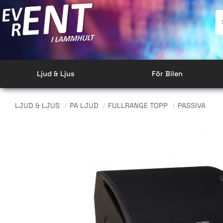
Ljud & Ljus
För Bilen
LJUD & LJUS
PA LJUD
FULLRANGE TOPP
PASSIVA