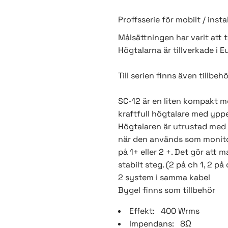
Proffsserie för mobilt / inst
Målsättningen har varit att 
Högtalarna är tillverkade i
Till serien finns även tillbe
SC-12 är en liten kompakt me
kraftfull högtalare med ypper
Högtalaren är utrustad med 
när den används som monito
på 1+ eller 2 +. Det gör att
stabilt steg. (2 på ch 1, 2 
2 system i samma kabel
Bygel finns som tillbehör
Effekt: 400 Wrms
Impendans: 8Ω