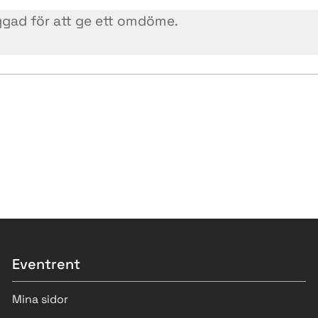
Eventrent
Mina sidor