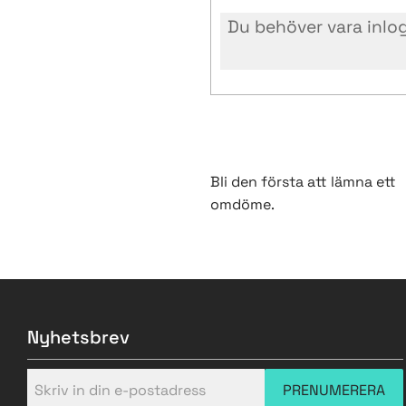
Bli den första att lämna ett
omdöme.
Nyhetsbrev
PRENUMERERA