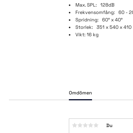
Max. SPL: 128dB
Frekvensomfång: 60 - 2
Spridning: 60° x 40°
Storlek: 351 x 540 x 41
Vikt: 16 kg
Omdömen
Du