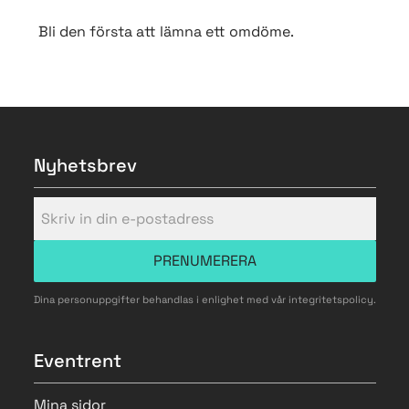
Bli den första att lämna ett omdöme.
Nyhetsbrev
PRENUMERERA
Dina personuppgifter behandlas i enlighet med vår
integritetspolicy
.
Eventrent
Mina sidor