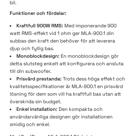
bil.
Funktioner och fördelar:
Kraftfull 900W RMS:
Med imponerande 900
watt RMS-effekt vid 1 ohm ger MLA-900.1 din
subbas den kraft den behöver för att leverera
djup och fyllig bas.
Monoblockdesign:
En monoblockdesign gör
detta slutsteg enkelt att konfigurera och ansluta
till din subwoofer.
Prisvärd prestanda:
Trots dess höga effekt och
kvalitetsspecifikationer är MLA-900.1 en prisvärd
lösning för dem som vill ha kraftfull bas utan att
överskrida sin budget.
Enkel installation:
Den kompakta och
användarvänliga designen gör installationen
smidig och enkel.