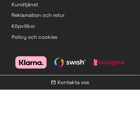
Kundtjänst
Reklamation och retur
Köpvillkor
Policy och cookies
Kontakta oss
mail