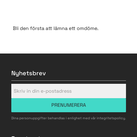
Bli den första att lämna ett omdöme.
Nyhetsbrev
PRENUMERERA
Dina personuppgifter behandlas i enlighet med vår
integritetspolicy
.