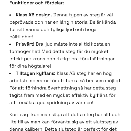
Funktioner och fördelar:
Klass AB design.
Denna typen av steg är väl
beprövade och har en lång historia. De är kända
för sitt varma och fylliga ljud och höga
pålitlighet!
Prisvärt!
Bra ljud måste inte alltid kosta en
förmögenhet! Med detta steg får du mycket
effekt per krona och riktigt bra förutsättningar
för dina högtalare!
Tilltagen kylfläns:
Klass AB steg har en hög
arbetstemperatur för att funka så bra som möjligt.
För att förhindra överhettning så har detta steg
tagits fram med en mycket effektiv kylfläns för
att försäkra god spridning av värmen!
Kort sagt kan man säga att detta steg har allt och
lite till av man kan förvänta sig av ett slutsteg av
denna kalibern! Detta slutsteg är perfekt för det