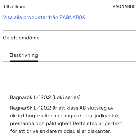
Tillverkare
RAGNARÖK
Visa alla produkter från RAGNARÖK
Ge ett omdöme!
Ragnarök L-120.2 [Loki series]
Ragnarök L-120.2 är ett klass AB slutsteg av
riktigt hög kvalité med mycket bra ljudkvalité,
prestanda och pålitlighet! Detta steg är perfekt
för att driva enklare middar, eller diskanter.