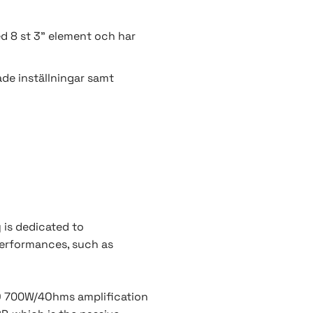
ed 8 st 3" element och har
ade inställningar samt
y is dedicated to
 performances, such as
-D 700W/4Ohms amplification