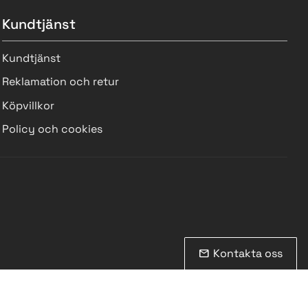
Kundtjänst
Kundtjänst
Reklamation och retur
Köpvillkor
Policy och cookies
Kontakta oss
mail