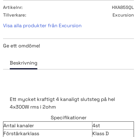
Artikelnr
HXA85SQL
Tillverkare
Excursion
Visa alla produkter från Excursion
Ge ett omdöme!
Ett mycket kraftigt 4 kanaligt slutsteg på hel
4x300W rms i 2ohm
Specifikationer
Antal kanaler
4st
Förstärkarklass
Klass D