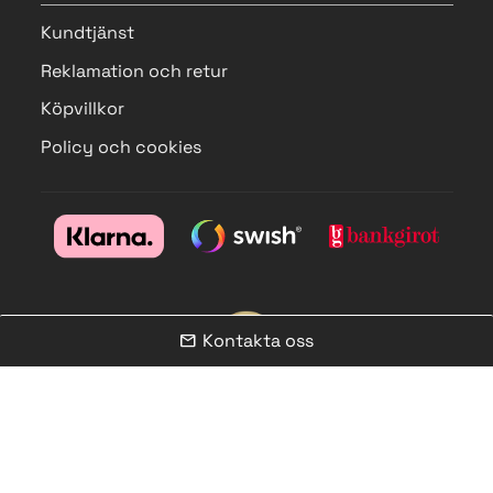
Kundtjänst
Reklamation och retur
Köpvillkor
Policy och cookies
Kontakta oss
mail