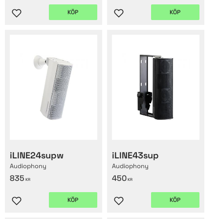
KÖP
KÖP
Lägg till i favoriter
Lägg till i favoriter
iLINE24supw
iLINE43sup
Audiophony
Audiophony
835
450
KR
KR
KÖP
KÖP
Lägg till i favoriter
Lägg till i favoriter