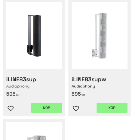
iLINE83sup
iLINE83supw
Audiophony
Audiophony
595
595
KR
KR
KÖP
KÖP
Lägg till i favoriter
Lägg till i favoriter