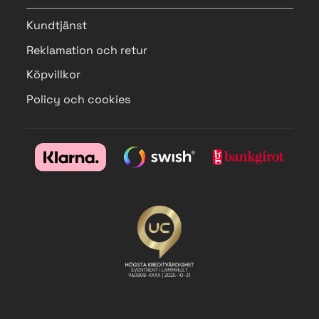
Kundtjänst
Reklamation och retur
Köpvillkor
Policy och cookies