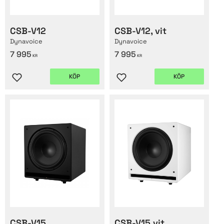
CSB-V12
CSB-V12, vit
Dynavoice
Dynavoice
7 995
7 995
KR
KR
KÖP
KÖP
Lägg till i favoriter
Lägg till i favoriter
CSB-V15
CSB-V15 vit