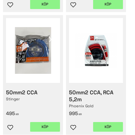
KÖP
KÖP
Lägg till i favoriter
Lägg till i favoriter
50mm2 CCA
50mm2 CCA, RCA
5,2m
Stinger
Phoenix Gold
495
995
KR
KR
KÖP
KÖP
Lägg till i favoriter
Lägg till i favoriter