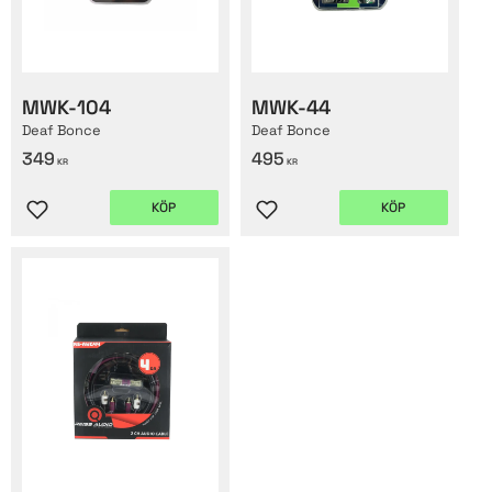
MWK-104
MWK-44
Deaf Bonce
Deaf Bonce
349
495
KR
KR
KÖP
KÖP
Lägg till i favoriter
Lägg till i favoriter