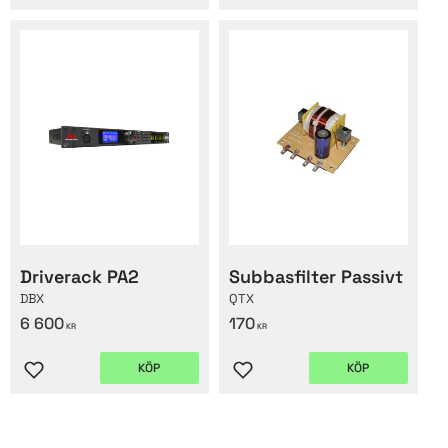
Driverack PA2
Subbasfilter Passivt
DBX
QTX
6 600
170
KR
KR
KÖP
KÖP
Lägg till i favoriter
Lägg till i favoriter