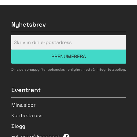
Nyhetsbrev
PRENUMERERA
Dina personuppgifter behandlas i enlighet med vår
integritetspolicy
.
Eventrent
Mina sidor
Kontakta oss
Blogg
Följ oss på Facebook