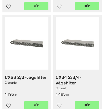
KÖP
KÖP
Lägg till i favoriter
Lägg till i favoriter
CX23 2/3-vägsfilter
CX34 2/3/4-
vägsfilter
Citronic
Citronic
1 195
1 495
KR
KR
KÖP
KÖP
Lägg till i favoriter
Lägg till i favoriter