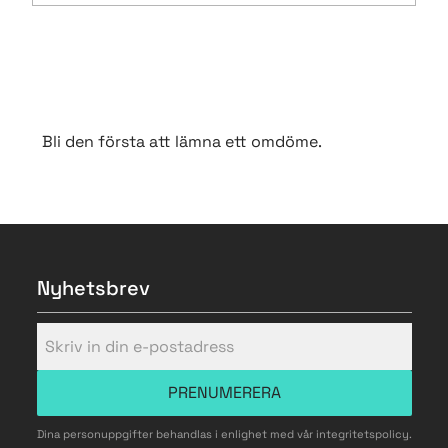
Bli den första att lämna ett omdöme.
Nyhetsbrev
PRENUMERERA
Dina personuppgifter behandlas i enlighet med vår
integritetspolicy
.