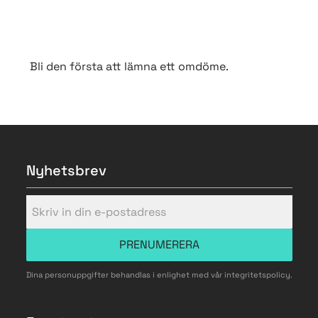
Bli den första att lämna ett omdöme.
Nyhetsbrev
PRENUMERERA
Dina personuppgifter behandlas i enlighet med vår
integritetspolicy
.