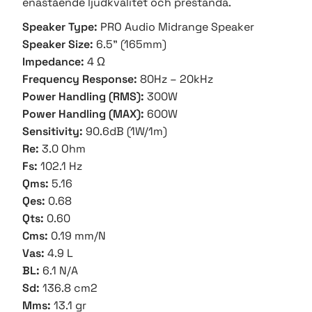
enastående ljudkvalitet och prestanda.
Speaker Type:
PRO Audio Midrange Speaker
Speaker Size:
6.5” (165mm)
Impedance:
4 Ω
Frequency Response:
80Hz – 20kHz
Power Handling (RMS):
300W
Power Handling (MAX):
600W
Sensitivity:
90.6dB (1W/1m)
Re:
3.0 Ohm
Fs:
102.1 Hz
Qms:
5.16
Qes:
0.68
Qts:
0.60
Cms:
0.19 mm/N
Vas:
4.9 L
BL:
6.1 N/A
Sd:
136.8 cm2
Mms:
13.1 gr