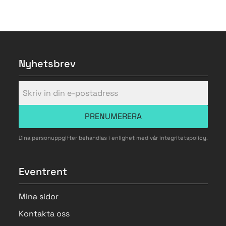
Nyhetsbrev
PRENUMERERA
Dina personuppgifter behandlas i enlighet med vår
integritetspolicy
.
Eventrent
Mina sidor
Kontakta oss