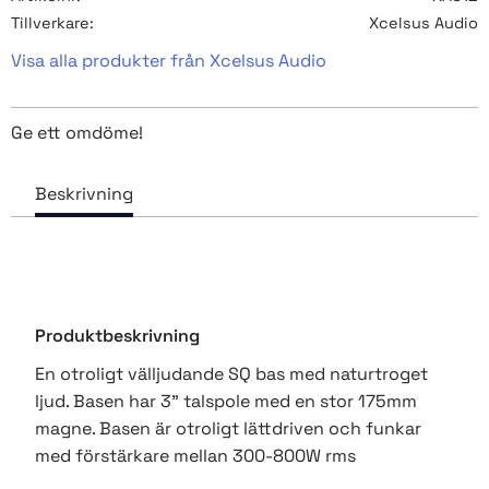
Tillverkare
Xcelsus Audio
Visa alla produkter från Xcelsus Audio
Ge ett omdöme!
Produktbeskrivning
En otroligt välljudande SQ bas med naturtroget
ljud. Basen har 3" talspole med en stor 175mm
magne. Basen är otroligt lättdriven och funkar
med förstärkare mellan 300-800W rms