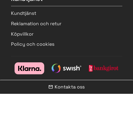
Kundtjänst
Reklamation och retur
Köpvillkor
Policy och cookies
Kontakta oss
mail