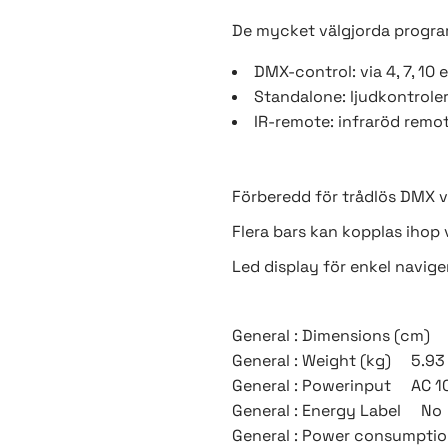
De mycket välgjorda program
DMX-control: via 4, 7, 10 e
Standalone: ljudkontroler
IR-remote: infraröd remot
Förberedd för trådlös DMX v
Flera bars kan kopplas ihop 
Led display för enkel navige
General : Dimensions (cm) 
General : Weight (kg) 5.93
General : Powerinput AC 10
General : Energy Label No
General : Power consumpt