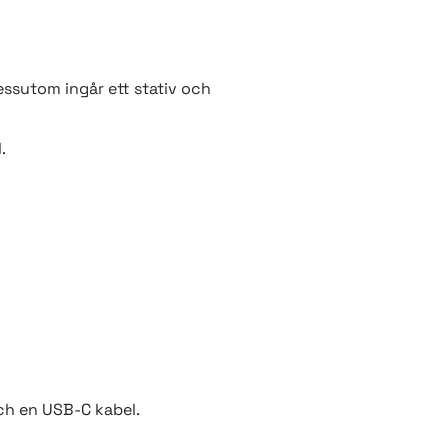
essutom ingår ett stativ och
.
ch en USB-C kabel.