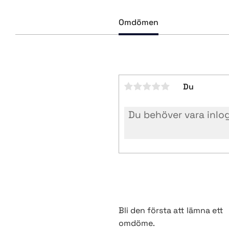
Omdömen
Du
Bli den första att lämna ett
omdöme.