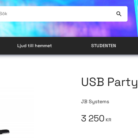
Ljud till hemmet
STUDENTEN
USB Party
JB Systems
3 250
KR