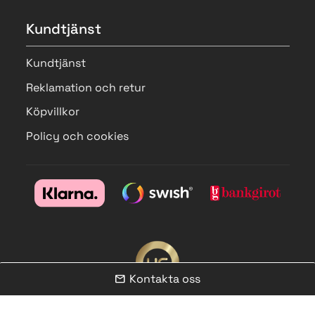
Kundtjänst
Kundtjänst
Reklamation och retur
Köpvillkor
Policy och cookies
Kontakta oss
mail