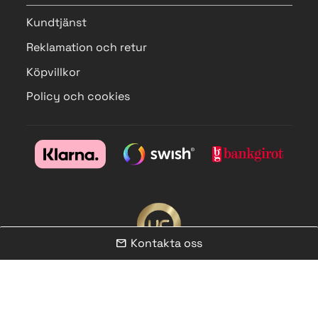
Kundtjänst
Reklamation och retur
Köpvillkor
Policy och cookies
Kontakta oss
mail