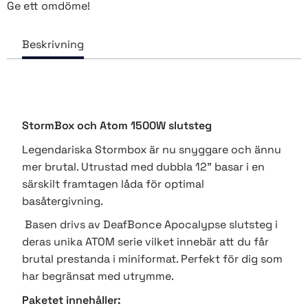
Ge ett omdöme!
StormBox och Atom 1500W slutsteg
Legendariska Stormbox är nu snyggare och ännu
mer brutal. Utrustad med dubbla 12" basar i en
särskilt framtagen låda för optimal
basåtergivning.
Basen drivs av DeafBonce Apocalypse slutsteg i
deras unika ATOM serie vilket innebär att du får
brutal prestanda i miniformat. Perfekt för dig som
har begränsat med utrymme.
Paketet innehåller: