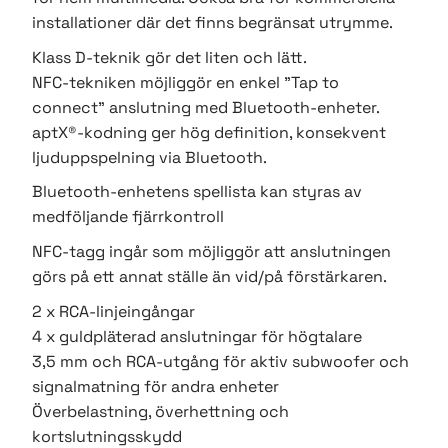
installationer där det finns begränsat utrymme.
Klass D-teknik gör det liten och lätt.
NFC-tekniken möjliggör en enkel "Tap to
connect" anslutning med Bluetooth-enheter.
aptX®-kodning ger hög definition, konsekvent
ljuduppspelning via Bluetooth.
Bluetooth-enhetens spellista kan styras av
medföljande fjärrkontroll
NFC-tagg ingår som möjliggör att anslutningen
görs på ett annat ställe än vid/på förstärkaren.
2 x RCA-linjeingångar
4 x guldpläterad anslutningar för högtalare
3,5 mm och RCA-utgång för aktiv subwoofer och
signalmatning för andra enheter
Överbelastning, överhettning och
kortslutningsskydd