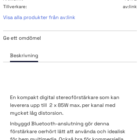
Tillverkare
av:link
Visa alla produkter från av:link
Ge ett omdöme!
En kompakt digital stereoförstärkare som kan
leverera upp till 2 x 85W max. per kanal med
mycket låg distorsion.
Inbyggd Bluetooth-anslutning gör denna
förstärkare oerhört lätt att använda och idealisk
för hem multimedia. Också bra för kommersiella