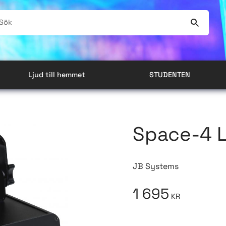
Ljud till hemmet
STUDENTEN
Space-4 L
JB Systems
1 695
KR