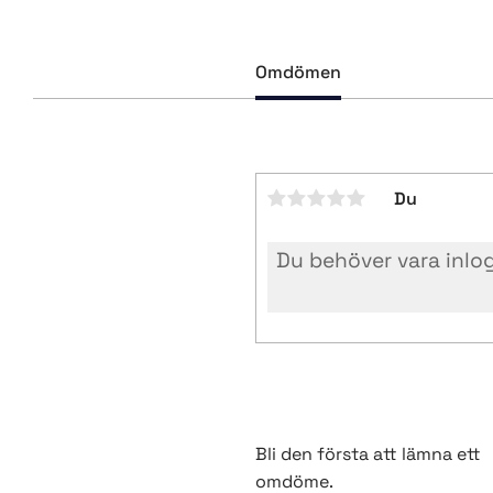
Omdömen
Du
Bli den första att lämna ett
omdöme.