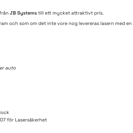
 från
JB Systems
till ett mycket attraktivt pris.
m och som om det inte vore nog levereras lasern med en I
er auto
lock
07 för Lasersäkerhet