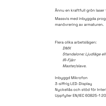
Ännu en kraftfull grön laser
Massvis med inbyggda progra
manövrering av armaturen.
Flera olika arbetslägen:
DMX
Standalone: Ljudläge ell
IR-Fjärr
Master/slave.
Inbyggd Mikrofon
3-siffrig LED-Display
Nyckellås och stöd för Inter
Uppfyller EN/IEC 60825-1 20