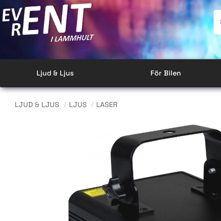
Ljud & Ljus
För Bilen
LJUD & LJUS
LJUS
LASER