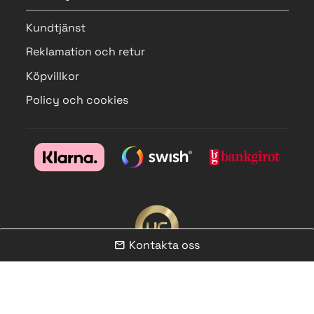
Kundtjänst
Reklamation och retur
Köpvillkor
Policy och cookies
Kontakta oss
mail