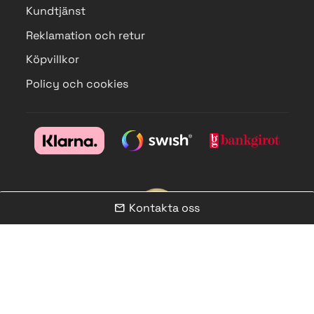
Kundtjänst
Reklamation och retur
Köpvillkor
Policy och cookies
Kontakta oss
mail