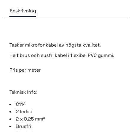
Tasker mikrofonkabel av högsta kvalitet.
Helt brus och susfri kabel i flexibel PVC gummi.
Pris per meter
Teknisk Info:
C114
2 ledad
2 x 0.25 mm²
Brusfri