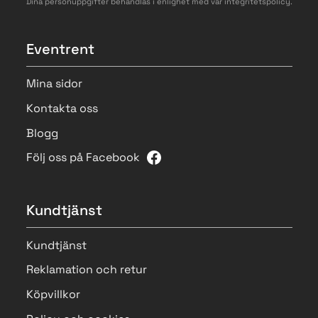
Dina personuppgifter behandlas i enlighet med vår
integritetspolicy
.
Eventrent
Mina sidor
Kontakta oss
Blogg
Följ oss på Facebook
Kundtjänst
Kundtjänst
Reklamation och retur
Köpvillkor