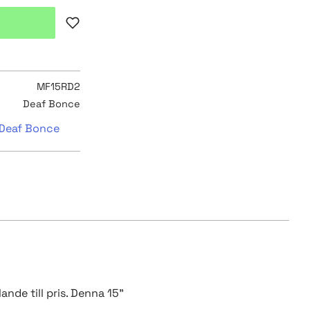
Lägg till i favoriter
MF15RD2
Deaf Bonce
n Deaf Bonce
ande till pris. Denna 15"