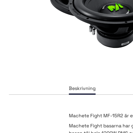
Machete Fight MF-15R2 är ett
Machete Fight basarna har gjo