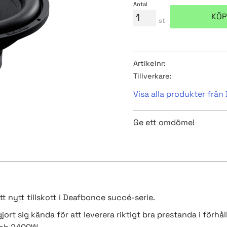
Antal
KÖP
st
Artikelnr
Tillverkare
Visa alla produkter frå
Ge ett omdöme!
 nytt tillskott i Deafbonce succé-serie.
rt sig kända för att leverera riktigt bra prestanda i förhåll