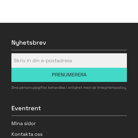
Nyhetsbrev
PRENUMERERA
Dina personuppgifter behandlas i enlighet med vår
integritetspolicy
.
Eventrent
Mina sidor
Kontakta oss