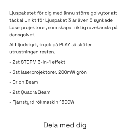
Ljuspaketet för dig med ännu större golvytor att
täcka! Unikt för Ljuspaket 3 är även 5 synkade
Laserprojektorer, som skapar riktig ravekänsla på
dansgolvet.
Allt ljudstyrt, tryck på PLAY så sköter
utrustningen resten.
- 2st STORM 3-in-1 effekt
- 5st laserprojektorer, 200mW grön
- Orion Beam
- 2st Quadra Beam
- Fjärrstyrd rökmaskin 1500W
Dela med dig