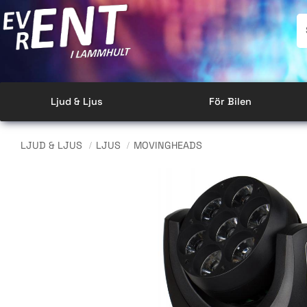
Ljud & Ljus
För Bilen
LJUD & LJUS
LJUS
MOVINGHEADS