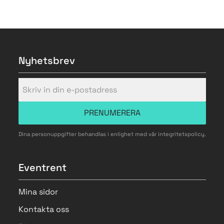
Nyhetsbrev
PRENUMERERA
Dina personuppgifter behandlas i enlighet med vår
integritetspolicy
.
Eventrent
Mina sidor
Kontakta oss