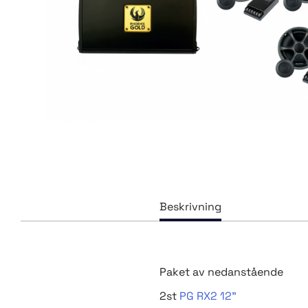
Paket av nedanstående
2st
PG RX2 12"