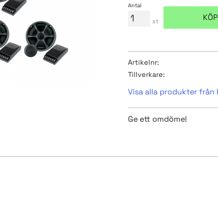
Antal
KÖP
st
Artikelnr
Tillverkare
Visa alla produkter från
Ge ett omdöme!