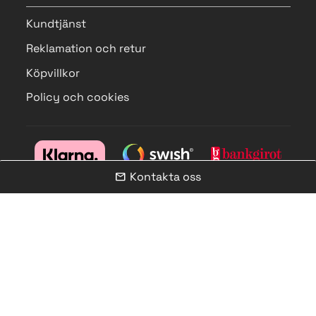
Kundtjänst
Reklamation och retur
Köpvillkor
Policy och cookies
Kontakta oss
mail