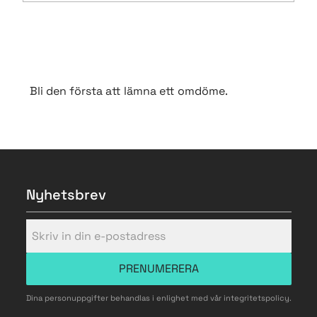
Bli den första att lämna ett omdöme.
Nyhetsbrev
PRENUMERERA
Dina personuppgifter behandlas i enlighet med vår
integritetspolicy
.