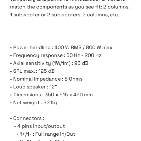
match the components as you see fit: 2 columns,
1 subwoofer or 2 subwoofers, 2 columns, etc.
• Power handling : 400 W RMS / 800 W max
• Frequency response : 50 Hz - 200 Hz
• Axial sensitivity (1W/1m) : 96 dB
• SPL max. : 125 dB
• Nominal impedance : 8 Ohms
• Loud speaker : 12"
• Dimensions : 350 x 515 x 490 mm
• Net weight : 22 Kg
• Connectors :
- 4 pins input/output
- 1+/1- : Full range In/Out