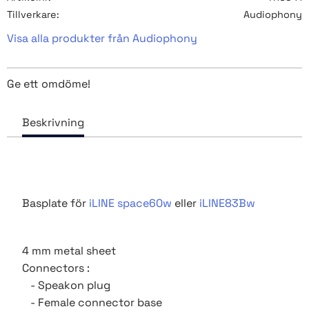
Tillverkare
Audiophony
Visa alla produkter från Audiophony
Ge ett omdöme!
Basplate för
iLINE space60w
eller
iLINE83Bw
4 mm metal sheet
Connectors :
- Speakon plug
- Female connector base